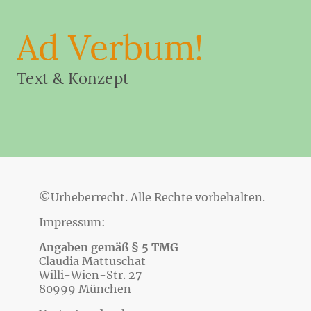
Ad Verbum!
Text & Konzept
©Urheberrecht. Alle Rechte vorbehalten.
Impressum:
Angaben gemäß § 5 TMG
Claudia Mattuschat
Willi-Wien-Str. 27
80999 München