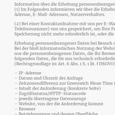
Information über die Erhebung personenbezoge
(1) Im Folgenden informieren wir über die Erhe
Adresse, E-Mail-Adressen, Nutzerverhalten.
(2) Bei einer Kontaktaufnahme mit uns per E-Mai
Telefonnummer) von uns gespeichert, um Ihre F
Speicherung nicht mehr erforderlich ist, oder di
Erhebung personenbezogener Daten bei Besuch 
Bei der bloß informatorischen Nutzung der Websit
nur die personenbezogenen Daten, die Ihr Browse
folgenden Daten, die für uns technisch erforderl
(Rechtsgrundlage ist Art. 6 Abs. 1 S. 1 lit. f DSGVO
– IP-Adresse
– Datum und Uhrzeit der Anfrage
– Zeitzonendifferenz zur Greenwich Mean Time
– Inhalt der Anforderung (konkrete Seite)
– Zugriffsstatus/HTTP-Statuscode
– jeweils übertragene Datenmenge
– Website, von der die Anforderung kommt
– Browser
– Betriebssystem und dessen Oberfläche