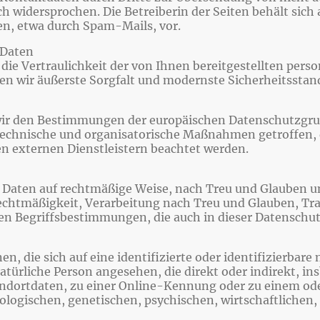
 widersprochen. Die Betreiberin der Seiten behält sich a
n, etwa durch Spam-Mails, vor.
 Daten
, die Vertraulichkeit der von Ihnen bereitgestellten pe
en wir äußerste Sorgfalt und modernste Sicherheitssta
n wir den Bestimmungen der europäischen Datenschutzg
chnische und organisatorische Maßnahmen getroffen, die
n externen Dienstleistern beachtet werden.
Daten auf rechtmäßige Weise, nach Treu und Glauben und
echtmäßigkeit, Verarbeitung nach Treu und Glauben, Tra
chen Begriffsbestimmungen, die auch in dieser Datensch
, die sich auf eine identifizierte oder identifizierbare
 natürliche Person angesehen, die direkt oder indirekt,
dortdaten, zu einer Online-Kennung oder zu einem ode
logischen, genetischen, psychischen, wirtschaftlichen, k