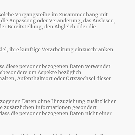
ede solche Vorgangsreihe im Zusammenhang mit
, die Anpassung oder Veränderung, das Auslesen,
r Bereitstellung, den Abgleich oder die
el, ihre künftige Verarbeitung einzuschränken.
 dass diese personenbezogenen Daten verwendet
insbesondere um Aspekte bezüglich
rhalten, Aufenthaltsort oder Ortswechsel dieser
bezogenen Daten ohne Hinzuziehung zusätzlicher
se zusätzlichen Informationen gesondert
dass die personenbezogenen Daten nicht einer