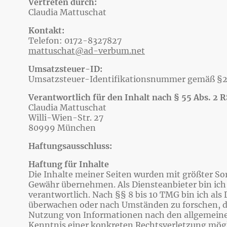
Vertreten durch:
Claudia Mattuschat
Kontakt:
Telefon: 0172-8327827
mattuschat@ad-verbum.net
Umsatzsteuer-ID:
Umsatzsteuer-Identifikationsnummer gemäß §2
Verantwortlich für den Inhalt nach § 55 Abs. 2 R
Claudia Mattuschat
Willi-Wien-Str. 27
80999 München
Haftungsausschluss:
Haftung für Inhalte
Die Inhalte meiner Seiten wurden mit größter Sorgf
Gewähr übernehmen. Als Diensteanbieter bin ich 
verantwortlich. Nach §§ 8 bis 10 TMG bin ich als
überwachen oder nach Umständen zu forschen, die
Nutzung von Informationen nach den allgemeinen 
Kenntnis einer konkreten Rechtsverletzung mög