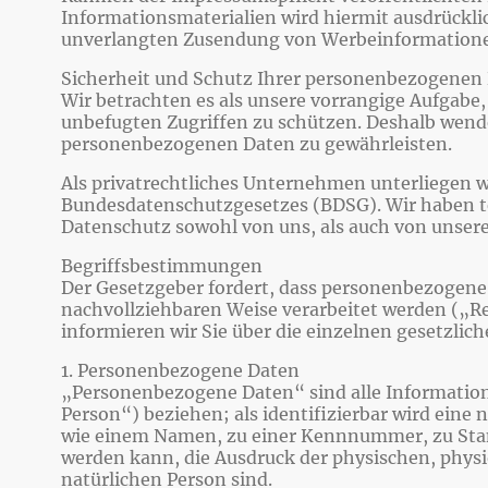
Informationsmaterialien wird hiermit ausdrücklich
unverlangten Zusendung von Werbeinformatione
Sicherheit und Schutz Ihrer personenbezogenen
Wir betrachten es als unsere vorrangige Aufgabe
unbefugten Zugriffen zu schützen. Deshalb wend
personenbezogenen Daten zu gewährleisten.
Als privatrechtliches Unternehmen unterliege
Bundesdatenschutzgesetzes (BDSG). Wir haben te
Datenschutz sowohl von uns, als auch von unsere
Begriffsbestimmungen
Der Gesetzgeber fordert, dass personenbezogene 
nachvollziehbaren Weise verarbeitet werden („R
informieren wir Sie über die einzelnen gesetzli
1. Personenbezogene Daten
„Personenbezogene Daten“ sind alle Informationen
Person“) beziehen; als identifizierbar wird eine
wie einem Namen, zu einer Kennnummer, zu Stan
werden kann, die Ausdruck der physischen, physio
natürlichen Person sind.