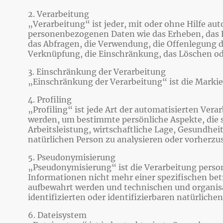
2. Verarbeitung
„Verarbeitung“ ist jeder, mit oder ohne Hilfe a
personenbezogenen Daten wie das Erheben, das Er
das Abfragen, die Verwendung, die Offenlegung d
Verknüpfung, die Einschränkung, das Löschen od
3. Einschränkung der Verarbeitung
„Einschränkung der Verarbeitung“ ist die Marki
4. Profiling
„Profiling“ ist jede Art der automatisierten Ve
werden, um bestimmte persönliche Aspekte, die s
Arbeitsleistung, wirtschaftliche Lage, Gesundheit
natürlichen Person zu analysieren oder vorherzu
5. Pseudonymisierung
„Pseudonymisierung“ ist die Verarbeitung perso
Informationen nicht mehr einer spezifischen be
aufbewahrt werden und technischen und organisa
identifizierten oder identifizierbaren natürlic
6. Dateisystem