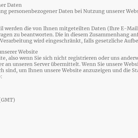
ner Daten
bung personenbezogener Daten bei Nutzung unserer Webs
l werden die von Ihnen mitgeteilten Daten (Ihre E-Mail
ragen zu beantworten. Die in diesem Zusammenhang anf
e Verarbeitung wird eingeschränkt, falls gesetzliche Au
unserer Website
e, also wenn Sie sich nicht registrieren oder uns ander
r an unseren Server übermittelt. Wenn Sie unsere Webs
ich sind, um Ihnen unsere Website anzuzeigen und die Sta
):
 (GMT)