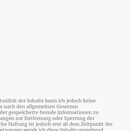
tualität der Inhalte kann ich jedoch keine
ten nach den allgemeinen Gesetzen
 oder gespeicherte fremde Informationen zu
tungen zur Entfernung oder Sperrung der
he Haftung ist jedoch erst ab dem Zeitpunkt der
letzungen werde ich diese Inhalte umgehend