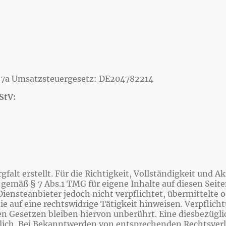
7a Umsatzsteuergesetz: DE204782214
StV:
alt erstellt. Für die Richtigkeit, Vollständigkeit und Ak
gemäß § 7 Abs.1 TMG für eigene Inhalte auf diesen Sei
 Diensteanbieter jedoch nicht verpflichtet, übermittelte
 auf eine rechtswidrige Tätigkeit hinweisen. Verpflich
Gesetzen bleiben hiervon unberührt. Eine diesbezüglic
lich. Bei Bekanntwerden von entsprechenden Rechtsver