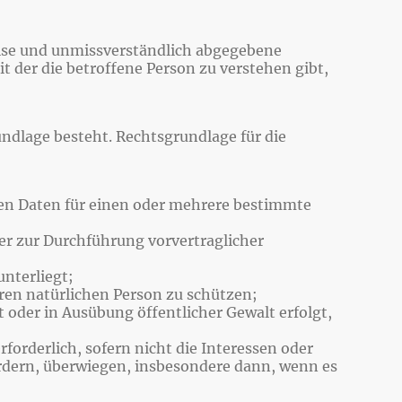
Weise und unmissverständlich abgegebene
 der die betroffene Person zu verstehen gibt,
ndlage besteht. Rechtsgrundlage für die
enen Daten für einen oder mehrere bestimmte
oder zur Durchführung vorvertraglicher
unterliegt;
eren natürlichen Person zu schützen;
t oder in Ausübung öffentlicher Gewalt erfolgt,
rforderlich, sofern nicht die Interessen oder
rdern, überwiegen, insbesondere dann, wenn es