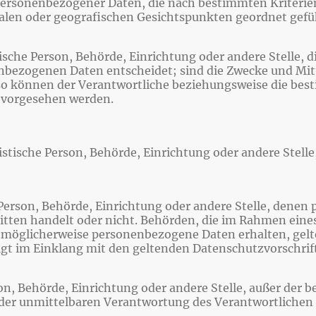
personenbezogener Daten, die nach bestimmten Kriterien
alen oder geografischen Gesichtspunkten geordnet gefüh
tische Person, Behörde, Einrichtung oder andere Stelle, 
nbezogenen Daten entscheidet; sind die Zwecke und Mitt
 so können der Verantwortliche beziehungsweise die be
 vorgesehen werden.
uristische Person, Behörde, Einrichtung oder andere Stel
e Person, Behörde, Einrichtung oder andere Stelle, dene
Dritten handelt oder nicht. Behörden, die im Rahmen e
 möglicherweise personenbezogene Daten erhalten, gelte
lgt im Einklang mit den geltenden Datenschutzvorschri
erson, Behörde, Einrichtung oder andere Stelle, außer de
 der unmittelbaren Verantwortung des Verantwortlichen o