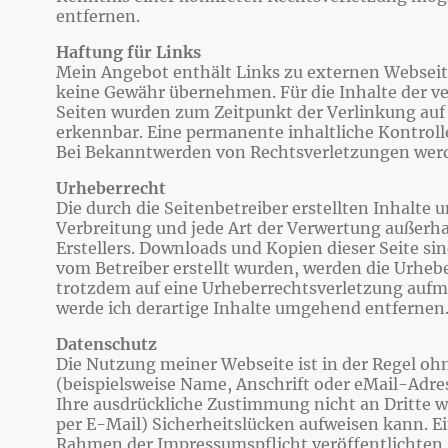
entfernen.
Haftung für Links
Mein Angebot enthält Links zu externen Webseiten
keine Gewähr übernehmen. Für die Inhalte der verl
Seiten wurden zum Zeitpunkt der Verlinkung auf 
erkennbar. Eine permanente inhaltliche Kontroll
Bei Bekanntwerden von Rechtsverletzungen werd
Urheberrecht
Die durch die Seitenbetreiber erstellten Inhalte
Verbreitung und jede Art der Verwertung außerha
Erstellers. Downloads und Kopien dieser Seite sin
vom Betreiber erstellt wurden, werden die Urhebe
trotzdem auf eine Urheberrechtsverletzung auf
werde ich derartige Inhalte umgehend entfernen
Datenschutz
Die Nutzung meiner Webseite ist in der Regel 
(beispielsweise Name, Anschrift oder eMail-Adres
Ihre ausdrückliche Zustimmung nicht an Dritte w
per E-Mail) Sicherheitslücken aufweisen kann. Ei
Rahmen der Impressumspflicht veröffentlichten 