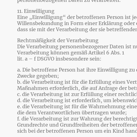
personenbezogenen Daten zu verarbeiten.
11. Einwilligung
Eine „Einwilligung“ der betroffenen Person ist j
Willensbekundung in Form einer Erklärung oder e
dass sie mit der Verarbeitung der sie betreffen
Rechtmäßigkeit der Verarbeitung
Die Verarbeitung personenbezogener Daten ist nu
Verarbeitung können gemäß Artikel 6 Abs. 1
lit. a – f DSGVO insbesondere sein:
a. Die betroffene Person hat ihre Einwilligung 
Zwecke gegeben;
b. die Verarbeitung ist für die Erfüllung eines Ve
Maßnahmen erforderlich, die auf Anfrage der bet
c. die Verarbeitung ist zur Erfüllung einer rechtl
d. die Verarbeitung ist erforderlich, um lebensw
e. die Verarbeitung ist für die Wahrnehmung einer
die dem Verantwortlichen übertragen wurde;
f. die Verarbeitung ist zur Wahrung der berechtig
Grundrechte und Grundfreiheiten der betroffene
sich bei der betroffenen Person um ein Kind hand