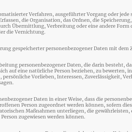
utomatisierter Verfahren, ausgeführter Vorgang oder j
fassen, die Organisation, das Ordnen, die Speicherung
urch Übermittlung, Verbreitung oder eine andere Form de
er die Vernichtung.
erung gespeicherter personenbezogener Daten mit dem Zi
rarbeitung personenbezogener Daten, die darin besteht,
ich auf eine natürliche Person beziehen, zu bewerten, 
, persönliche Vorlieben, Interessen, Zuverlässigkeit, Ve
sagen.
nenbezogener Daten in einer Weise, dass die personen
troffenen Person zugeordnet werden können, sofern die
torischen Maßnahmen unterliegen, die gewährleisten, 
hen Person zugewiesen werden können.