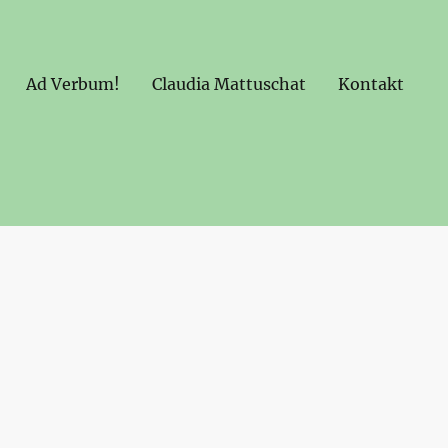
Ad Verbum!
Claudia Mattuschat
Kontakt