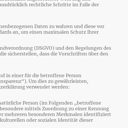
usdrücklich rechtliche Schritte im Falle der
rsonenbezogenen Daten zu wahren und diese vor
ndards an, um einen maximalen Schutz Ihrer
rundverordnung (DSGVO) und den Regelungen des
 sicherstellen, dass die Vorschriften über den
 in einer für die betroffene Person
nsparenz“). Um dies zu gewährleisten,
utzerklärung verwendet werden:
 natürliche Person (im Folgenden „betroffene
 insbesondere mittels Zuordnung zu einer Kennung
r mehreren besonderen Merkmalen identifiziert
ulturellen oder sozialen Identität dieser