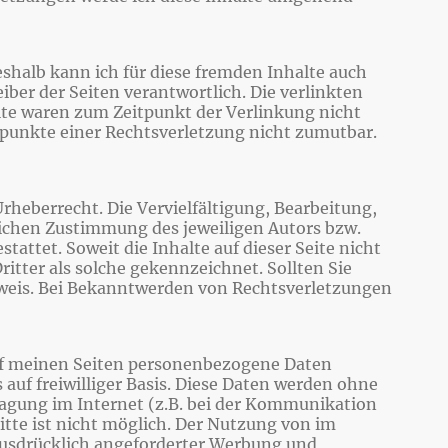
eshalb kann ich für diese fremden Inhalte auch
iber der Seiten verantwortlich. Die verlinkten
lte waren zum Zeitpunkt der Verlinkung nicht
spunkte einer Rechtsverletzung nicht zumutbar.
rheberrecht. Die Vervielfältigung, Bearbeitung,
lichen Zustimmung des jeweiligen Autors bzw.
tattet. Soweit die Inhalte auf dieser Seite nicht
itter als solche gekennzeichnet. Sollten Sie
weis. Bei Bekanntwerden von Rechtsverletzungen
uf meinen Seiten personenbezogene Daten
 auf freiwilliger Basis. Diese Daten werden ohne
ragung im Internet (z.B. bei der Kommunikation
itte ist nicht möglich. Der Nutzung von im
ausdrücklich angeforderter Werbung und