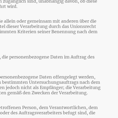
 zugänglich sind, unabhängig davon, ob diese
rt wird.
die allein oder gemeinsam mit anderen über die
el dieser Verarbeitung durch das Unionsrecht
stimmten Kriterien seiner Benennung nach dem
le, die personenbezogene Daten im Auftrag des
n personenbezogene Daten offengelegt werden,
ines bestimmten Untersuchungsauftrags nach dem
n jedoch nicht als Empfänger; die Verarbeitung
ften gemäß den Zwecken der Verarbeitung.
r betroffenen Person, dem Verantwortlichen, dem
der des Auftragsverarbeiters befugt sind, die