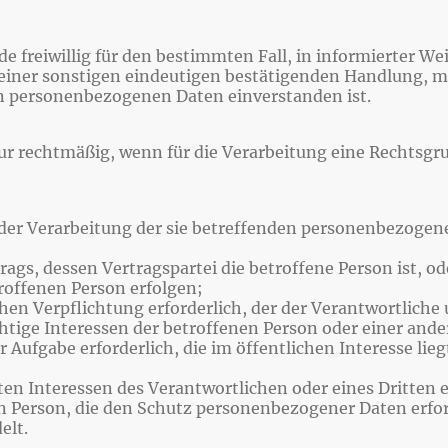
ede freiwillig für den bestimmten Fall, in informierter 
iner sonstigen eindeutigen bestätigenden Handlung, mit
den personenbezogenen Daten einverstanden ist.
r rechtmäßig, wenn für die Verarbeitung eine Rechtsgru
zu der Verarbeitung der sie betreffenden personenbezog
rtrags, dessen Vertragspartei die betroffene Person ist, 
roffenen Person erfolgen;
ichen Verpflichtung erforderlich, der der Verantwortliche 
ichtige Interessen der betroffenen Person oder einer and
 Aufgabe erforderlich, die im öffentlichen Interesse lieg
ten Interessen des Verantwortlichen oder eines Dritten e
n Person, die den Schutz personenbezogener Daten erfo
elt.